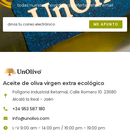
todas nuestras novedades y ofertas en tu email
ME APUNTO
Aceite de oliva virgen extra ecológico
Polígono Industrial Retamal, Calle Romero 10. 23680
Alcalá la Real - Jaén
+34 953 587 180
info@unolivo.com
L-V 9:00 am - 14:00 pm / 16:00 pm - 19:00 pm