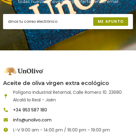
todas nuestras novedades y ofertas en tu email
ME APUNTO
Aceite de oliva virgen extra ecológico
Polígono Industrial Retamal, Calle Romero 10. 23680
Alcalá la Real - Jaén
+34 953 587 180
info@unolivo.com
L-V 9:00 am - 14:00 pm / 16:00 pm - 19:00 pm