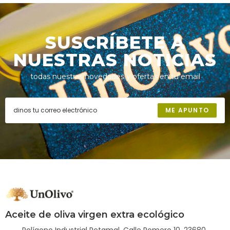
SUSCRÍBETE A
NUESTRAS NOTICIAS
todas nuestras novedades y ofertas en tu email
ME APUNTO
Aceite de oliva virgen extra ecológico
Polígono Industrial Retamal, Calle Romero 10. 23680