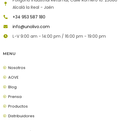
Alcalá la Real - Jaén
+34 953 587 180
info@unolivo.com
L-V 9:00 am - 14:00 pm / 16:00 pm - 19:00 pm
MENU
Nosotros
AOVE
Blog
Prensa
Productos
Distribuidores