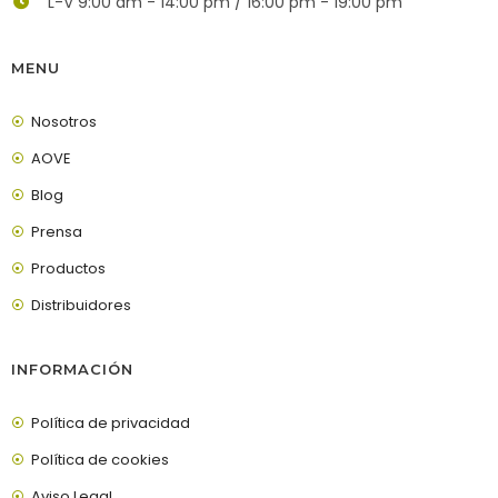
L-V 9:00 am - 14:00 pm / 16:00 pm - 19:00 pm
MENU
Nosotros
AOVE
Blog
Prensa
Productos
Distribuidores
INFORMACIÓN
Política de privacidad
Política de cookies
Aviso Legal