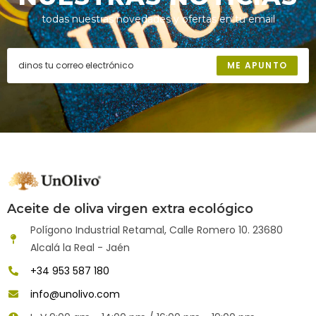
todas nuestras novedades y ofertas en tu email
ME APUNTO
Aceite de oliva virgen extra ecológico
Polígono Industrial Retamal, Calle Romero 10. 23680
Alcalá la Real - Jaén
+34 953 587 180
info@unolivo.com