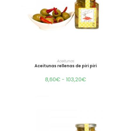
SELECCIONAR OPCIONES
Aceitunas
Aceitunas rellenas de piri piri
8,60
€
-
103,20
€