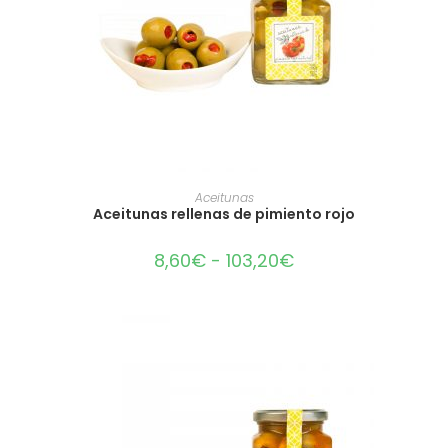
SELECCIONAR OPCIONES
Aceitunas
Aceitunas rellenas de pimiento rojo
8,60
€
-
103,20
€