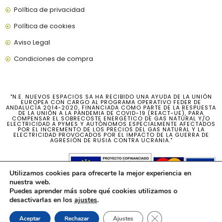
Política de privacidad
Política de cookies
Aviso Legal
Condiciones de compra
"N.E. NUEVOS ESPACIOS SA HA RECIBIDO UNA AYUDA DE LA UNIÓN
EUROPEA CON CARGO AL PROGRAMA OPERATIVO FEDER DE
ANDALUCÍA 2014-2020, FINANCIADA COMO PARTE DE LA RESPUESTA
DE LA UNIÓN A LA PANDEMIA DE COVID-19 (REACT-UE), PARA
COMPENSAR EL SOBRECOSTE ENERGÉTICO DE GAS NATURAL Y/O
ELECTRICIDAD A PYMES Y AUTÓNOMOS ESPECIALMENTE AFECTADOS
POR EL INCREMENTO DE LOS PRECIOS DEL GAS NATURAL Y LA
ELECTRICIDAD PROVOCADOS POR EL IMPACTO DE LA GUERRA DE
AGRESIÓN DE RUSIA CONTRA UCRANIA."
Utilizamos cookies para ofrecerte la mejor experiencia en
nuestra web.
Puedes aprender más sobre qué cookies utilizamos o
desactivarlas en los
ajustes
.
Cerrar el banner de 
Aceptar
Rechazar
Ajustes