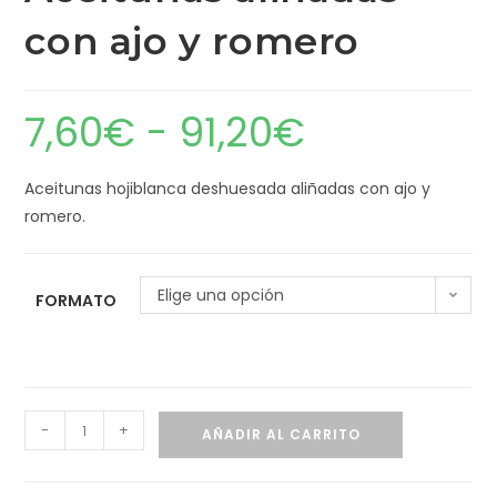
con ajo y romero
7,60
€
-
91,20
€
Aceitunas hojiblanca deshuesada aliñadas con ajo y
romero.
Elige una opción
FORMATO
-
+
AÑADIR AL CARRITO