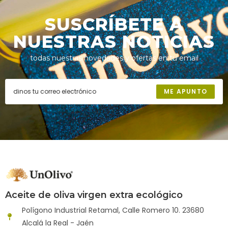
SUSCRÍBETE A
NUESTRAS NOTICIAS
todas nuestras novedades y ofertas en tu email
ME APUNTO
Aceite de oliva virgen extra ecológico
Polígono Industrial Retamal, Calle Romero 10. 23680
Alcalá la Real - Jaén