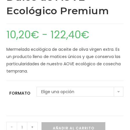
Ecológico Premium
10,20
€
-
122,40
€
Mermelada ecológica de aceite de oliva virgen extra. Es
un producto lleno de matices únicos y que conserva las
particularidades de nuestro AOVE ecológico de cosecha
temprana.
Elige una opción
FORMATO
-
+
AÑADIR AL CARRITO