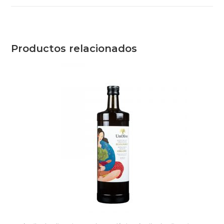
Productos relacionados
SELECCIONAR OPCIONES