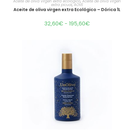
Aceite de oliva virgen extra ecológico
,
Aceite de oliva virgen
extra picual
,
AOVE
Aceite de oliva virgen extra Ecológico – Dórica 1L
32,60
€
-
195,60
€