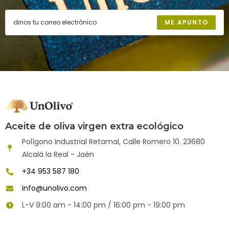
ME APUNTO
Aceite de oliva virgen extra ecológico
Polígono Industrial Retamal, Calle Romero 10. 23680
Alcalá la Real - Jaén
+34 953 587 180
info@unolivo.com
L-V 9:00 am - 14:00 pm / 16:00 pm - 19:00 pm