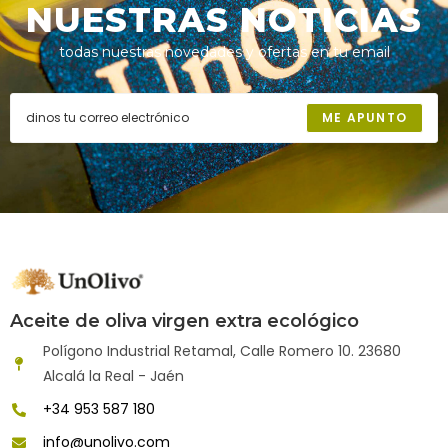
NUESTRAS NOTICIAS
todas nuestras novedades y ofertas en tu email
ME APUNTO
Aceite de oliva virgen extra ecológico
Polígono Industrial Retamal, Calle Romero 10. 23680
Alcalá la Real - Jaén
+34 953 587 180
info@unolivo.com