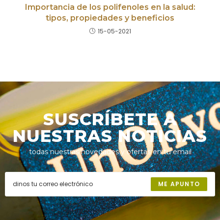
Importancia de los polifenoles en la salud:
tipos, propiedades y beneficios
15-05-2021
SUSCRÍBETE A
NUESTRAS NOTICIAS
todas nuestras novedades y ofertas en tu email
ME APUNTO