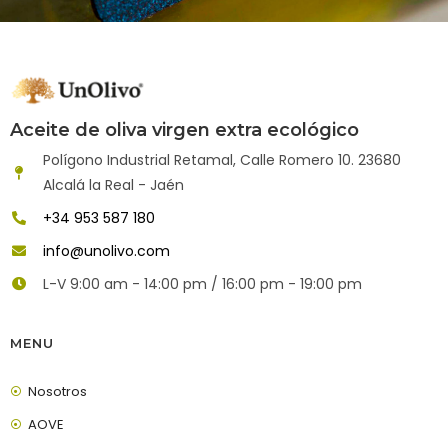
Aceite de oliva virgen extra ecológico
Polígono Industrial Retamal, Calle Romero 10. 23680
Alcalá la Real - Jaén
+34 953 587 180
info@unolivo.com
L-V 9:00 am - 14:00 pm / 16:00 pm - 19:00 pm
MENU
Nosotros
AOVE