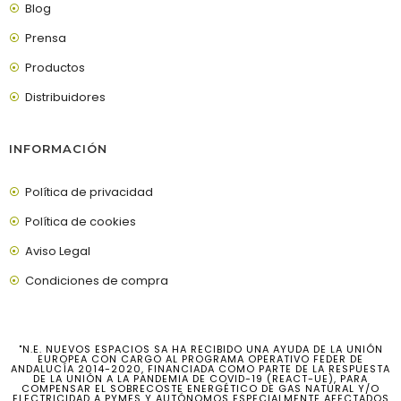
Blog
Prensa
Productos
Distribuidores
INFORMACIÓN
Política de privacidad
Política de cookies
Aviso Legal
Condiciones de compra
"N.E. NUEVOS ESPACIOS SA HA RECIBIDO UNA AYUDA DE LA UNIÓN
EUROPEA CON CARGO AL PROGRAMA OPERATIVO FEDER DE
ANDALUCÍA 2014-2020, FINANCIADA COMO PARTE DE LA RESPUESTA
DE LA UNIÓN A LA PANDEMIA DE COVID-19 (REACT-UE), PARA
COMPENSAR EL SOBRECOSTE ENERGÉTICO DE GAS NATURAL Y/O
ELECTRICIDAD A PYMES Y AUTÓNOMOS ESPECIALMENTE AFECTADOS