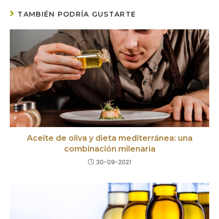
TAMBIÉN PODRÍA GUSTARTE
Aceite de oliva y dieta mediterránea: una
combinación milenaria
30-09-2021