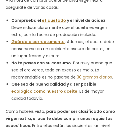
A la hora de comprar aceite de oliva virgen extra,
asegúrate de varias cosas:
Comprueba el
etiquetado
y el nivel de acidez.
Debe indicar claramente que el aceite es virgen
extra, con la fecha de producción incluida.
Guárdalo correctamente
.
Además, el aceite debe
conservarse en un recipiente oscuro de cristal, en
un lugar fresco y oscuro.
No te pases con su consumo.
Por muy bueno que
sea el oro verde, todo en exceso es malo. Lo
recomendable es no pasarse de
38 gramos diarios
.
Que sea de buena calidad y a ser posible
ecológico como nuestro aceite
.
Es de mayor
calidad todavía.
Como habréis visto,
para poder ser clasificado como
virgen extra, el aceite debe cumplir unos requisitos
específicos
. Entre ellos están los siguientes: un nivel